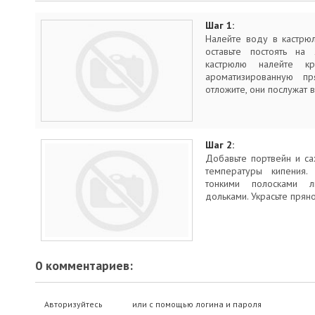
Шаг 1:
Налейте воду в кастрю
оставьте постоять н
кастрюлю налейте к
ароматизированную пр
отложите, они послужат 
Шаг 2:
Добавьте портвейн и са
температуры кипения
тонкими полосками 
дольками. Украсьте прян
0 комментариев:
Авторизуйтесь
или с помощью логина и пароля