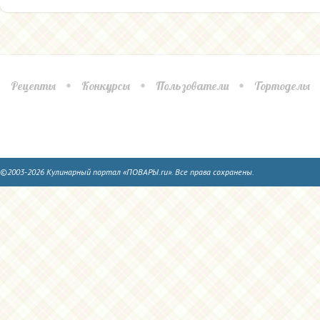
Рецепты
Конкурсы
Пользователи
Тортоделы
©2003-2026 Кулинарный портал «ПОВАРЫ.ru». Все права сохранены.