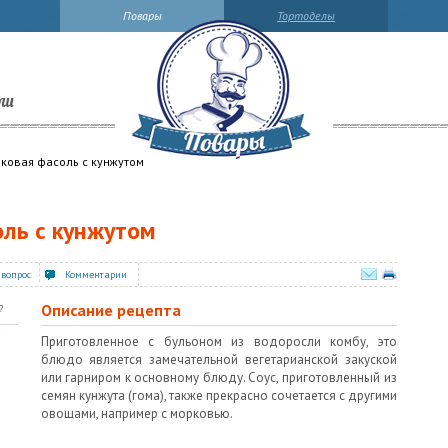
Повары
Тортоделы
ли
ковая фасоль с кунжутом
ль с кунжутом
 вопрос
Комментарии
Описание рецепта
?
Приготовленное с бульоном из водоросли комбу, это
блюдо является замечательной вегетарианской закуской
или гарниром к основному блюду. Соус, приготовленный из
семян кунжута (гома), также прекрасно сочетается с другими
овощами, например с морковью.