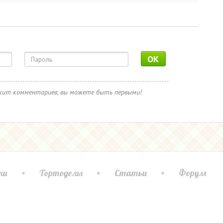
OK
ржит комментариев, вы можете быть первыми!
ли
Тортоделы
Статьи
Форум