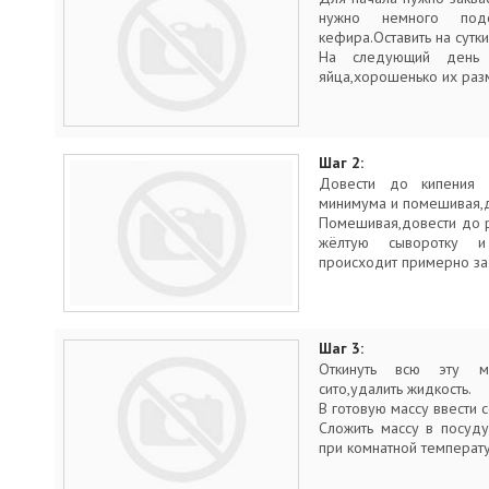
нужно немного под
кефира.Оставить на сутк
На следующий день 
яйца,хорошенько их раз
Шаг 2:
Довести до кипения 
минимума и помешивая,д
Помешивая,довести до 
жёлтую сыворотку и
происходит примерно за 
Шаг 3:
Откинуть всю эту м
сито,удалить жидкость.
В готовую массу ввести 
Сложить массу в посуду
при комнатной температу