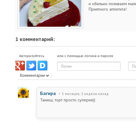
и обильно поливаем мал
Приятного аппетита!
1 комментарий:
Авторизуйтесь
или с помощью логина и пароля
Комментарии
Багира
5 месяцев, 3 недели назад
Танюш, торт просто суперия))