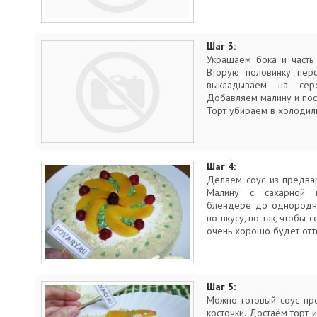
Шаг 3:
Украшаем бока и часть
Вторую половинку пер
выкладываем на сер
Добавляем малину и пос
Торт убираем в холодиль
Шаг 4:
Делаем соус из предва
Малину с сахарной 
блендере до однородно
по вкусу, но так, чтобы 
очень хорошо будет отте
Шаг 5:
Можно готовый соус про
косточки. Достаём торт 