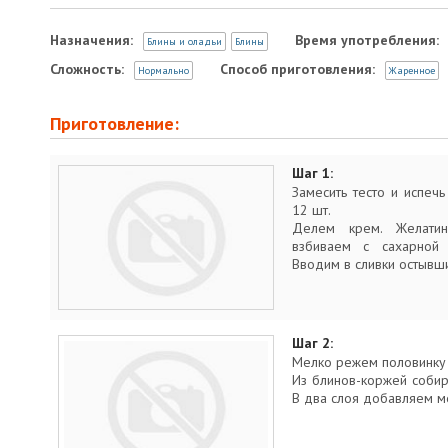
Назначения:
Время употребления:
Блины и оладьи
Блины
Сложность:
Способ приготовления:
Нормально
Жаренное
Приготовление:
Шаг 1:
Замесить тесто и испеч
12 шт.
Делем крем. Желатин
взбиваем с сахарной
Вводим в сливки остывш
Шаг 2:
Мелко режем половинку 
Из блинов-коржей собир
В два слоя добавляем м