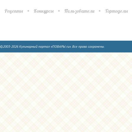
Рецепты
Конкурсы
Пользователи
Тортоделы
©2003-2026 Кулинарный портал «ПОВАРЫ.ru». Все права сохранены.