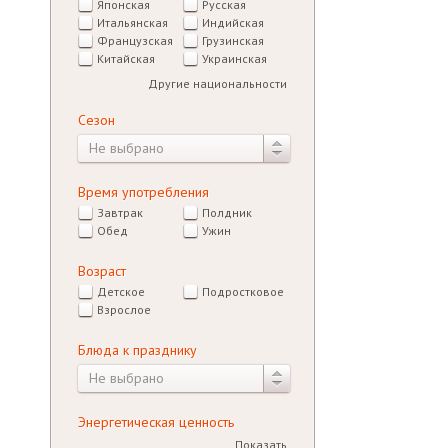
Японская
Русская
Итальянская
Индийская
Французская
Грузинская
Китайская
Украинская
Другие национальности
Сезон
Не выбрано
Время употребления
Завтрак
Полдник
Обед
Ужин
Возраст
Детское
Подростковое
Взрослое
Блюда к празднику
Не выбрано
Энергетическая ценность
Показать