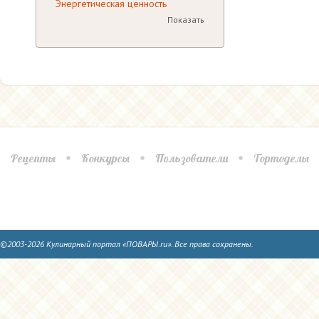
Энергетическая ценность
Показать
Рецепты
Конкурсы
Пользователи
Тортоделы
©2003-2026 Кулинарный портал «ПОВАРЫ.ru». Все права сохранены.