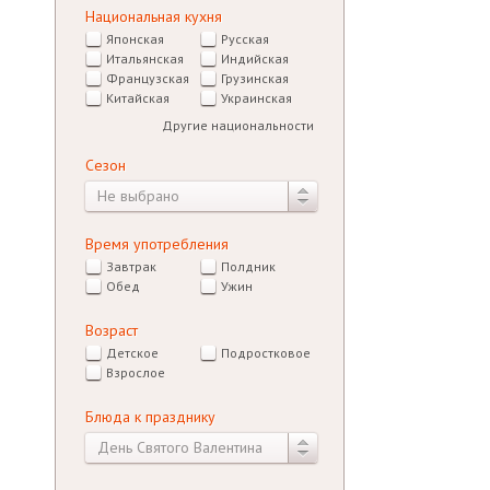
Национальная кухня
Японская
Русская
Итальянская
Индийская
Французская
Грузинская
Китайская
Украинская
Другие национальности
Сезон
Не выбрано
Время употребления
Завтрак
Полдник
Обед
Ужин
Возраст
Детское
Подростковое
Взрослое
Блюда к празднику
День Святого Валентина