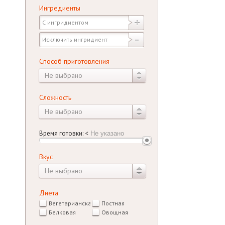
Ингредиенты
Способ приготовления
Не выбрано
Сложность
Не выбрано
Время готовки:
<
Вкус
Не выбрано
Диета
Вегетарианская
Постная
Белковая
Овощная