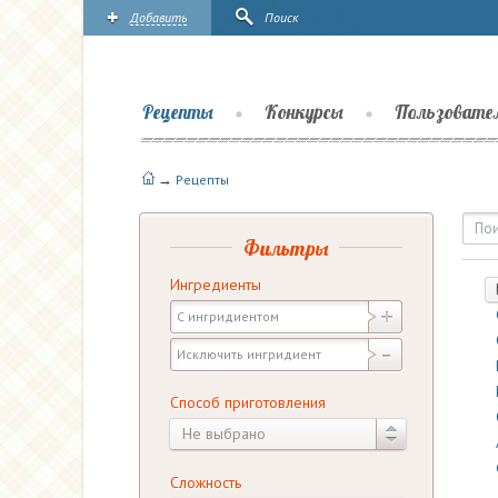
Добавить
Поиск
Рецепты
Конкурсы
Пользовате
→
Рецепты
Рецепты | Повары.ру
Фильтры
Ингредиенты
Способ приготовления
Не выбрано
Сложность