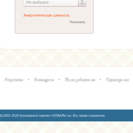
Не выбрано
Энергетическая ценность
Показать
Рецепты
Конкурсы
Пользователи
Тортоделы
©2003-2026 Кулинарный портал «ПОВАРЫ.ru». Все права сохранены.