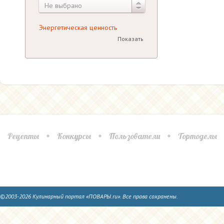
Не выбрано
Энергетическая ценность
Показать
Рецепты
Конкурсы
Пользователи
Тортоделы
©2003-2026 Кулинарный портал «ПОВАРЫ.ru». Все права сохранены.