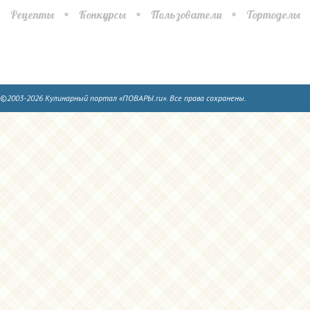
Рецепты
Конкурсы
Пользователи
Тортоделы
©2003-2026 Кулинарный портал «ПОВАРЫ.ru». Все права сохранены.