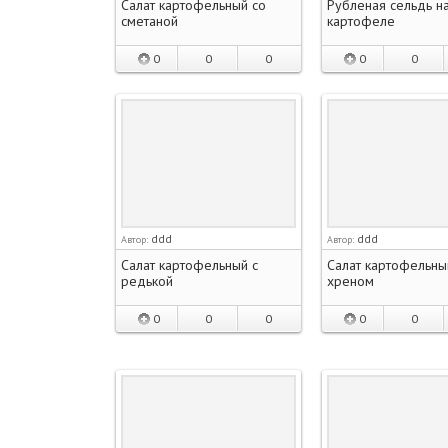
Салат картофельный со
Рубленая сельдь н
сметаной
картофеле
0
0
0
0
0
ddd
ddd
Автор:
Автор:
Салат картофельный с
Салат картофельны
редькой
хреном
0
0
0
0
0