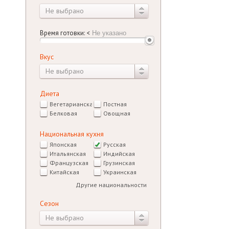
Не выбрано
Время готовки:
<
Вкус
Не выбрано
Диета
Вегетарианская
Постная
Белковая
Овощная
Национальная кухня
Японская
Русская
Итальянская
Индийская
Французская
Грузинская
Китайская
Украинская
Другие национальности
Сезон
Не выбрано