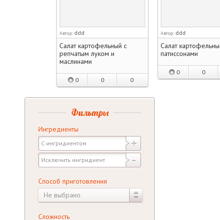
ddd
ddd
Автор:
Автор:
Салат картофельный с
Салат картофельны
репчатым луком и
патиссонами
маслинами
0
0
0
0
0
Фильтры
Ингредиенты
Способ приготовления
Не выбрано
Сложность