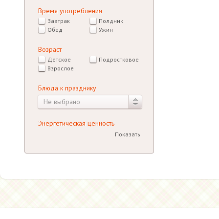
Время употребления
Завтрак
Полдник
Обед
Ужин
Возраст
Детское
Подростковое
Взрослое
Блюда к празднику
Не выбрано
Энергетическая ценность
Показать