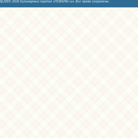
©2003-2026 Кулинарный портал «ПОВАРЫ.ru». Все права сохранены.