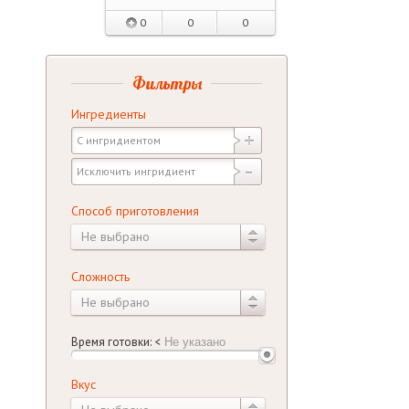
0
0
0
Фильтры
Ингредиенты
Способ приготовления
Не выбрано
Сложность
Не выбрано
Время готовки:
<
Вкус