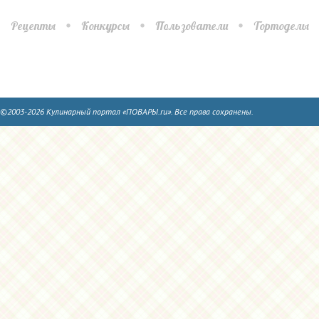
Рецепты
Конкурсы
Пользователи
Тортоделы
©2003-2026 Кулинарный портал «ПОВАРЫ.ru». Все права сохранены.