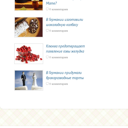
Мате?
0 комментариев
В Германии изготовили
шоколадную колбасу
0 комментариев
Клюква предотвращает
появление язвы желудка
0 комментариев
В Германии придумали
бракоразводные торты
0 комментариев