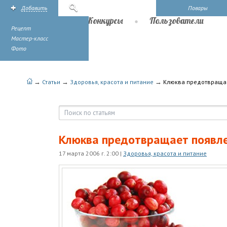
Добавить
Поиск
Повары
Рецепты
Конкурсы
Пользователи
Рецепт
Мастер-класс
Фото
→
→
→
Статьи
Здоровья, красота и питание
Клюква предотвращае
Клюква предотвращает появл
17 марта 2006 г. 2:00
|
Здоровья, красота и питание