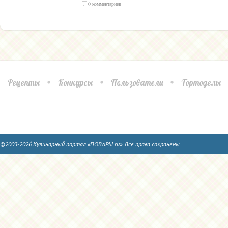
0 комментариев
Рецепты
Конкурсы
Пользователи
Тортоделы
©2003-2026 Кулинарный портал «ПОВАРЫ.ru». Все права сохранены.