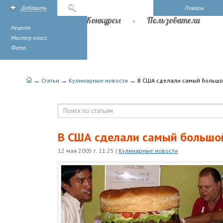
Добавить
Поиск
Повары
Рецепты
Конкурсы
Пользователи
Рецепт
Мастер-класс
Фото
→
→
→
Статьи
Кулинарные новости
В США сделали самый большо
В США сделали самый большой
12 мая 2005 г. 11:25
|
Кулинарные новости