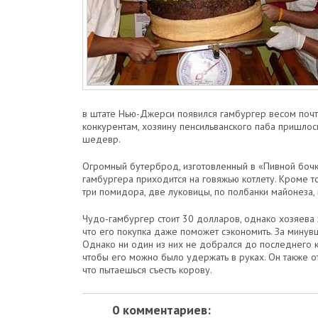
в штате Нью-Джерси появился гамбургер весом почти
конкурентам, хозяину пенсильванского паба пришлос
шедевр.
Огромный бутерброд, изготовленный в «Пивной бочке
гамбургера приходится на говяжью котлету. Кроме то
три помидора, две луковицы, по полбанки майонеза, 
Чудо-гамбургер стоит 30 долларов, однако хозяева 
что его покупка даже поможет сэкономить. За мину
Однако ни один из них не добрался до последнего ку
чтобы его можно было удержать в руках. Он также о
что пытаешься съесть корову.
0 комментариев: