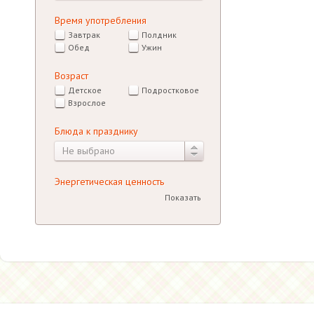
Время употребления
Завтрак
Полдник
Обед
Ужин
Возраст
Детское
Подростковое
Взрослое
Блюда к празднику
Не выбрано
Энергетическая ценность
Показать