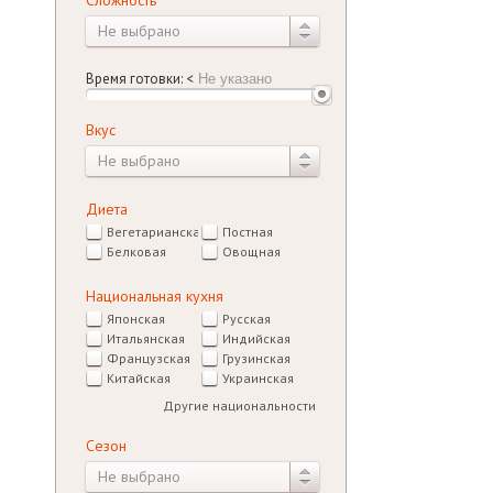
Не выбрано
Время готовки:
<
Вкус
Не выбрано
Диета
Вегетарианская
Постная
Белковая
Овощная
Национальная кухня
Японская
Русская
Итальянская
Индийская
Французская
Грузинская
Китайская
Украинская
Другие национальности
Сезон
Не выбрано