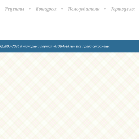
Рецепты
Конкурсы
Пользователи
Тортоделы
©2003-2026 Кулинарный портал «ПОВАРЫ.ru». Все права сохранены.