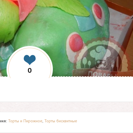
0
ия:
Торты и Пирожное
,
Торты бисквитные