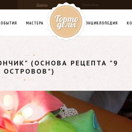
Повары
Тортоделы
СОБЫТИЯ
МАСТЕРА
ЭНЦИКЛОПЕДИЯ
КО
НЧИК" (ОСНОВА РЕЦЕПТА "9
ОСТРОВОВ")