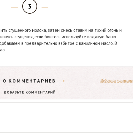
3
ить сгущенного молока, затем смесь ставим на тихий огонь и
биваясь сгущения, если боитесь используйте водяную баню.
обавляем в предварительно взбитое с ванилином масло. В
ао.
0
КОММЕНТАРИЕВ
Добавить коммента
ДОБАВЬТЕ КОММЕНТАРИЙ