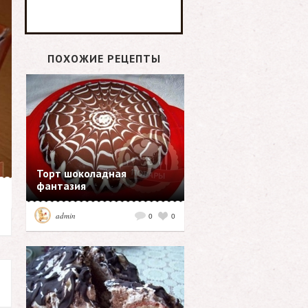
ПОХОЖИЕ РЕЦЕПТЫ
Торт шоколадная
фантазия
admin
0
0