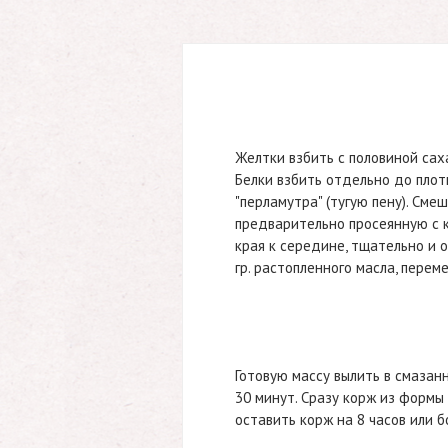
Желтки взбить с половиной сах
Белки взбить отдельно до пло
"перламутра" (тугую пену). Сме
предварительно просеянную с к
края к середине, тщательно и 
гр. растопленного масла, перем
Готовую массу вылить в смазан
30 минут. Сразу корж из формы 
оставить корж на 8 часов или 