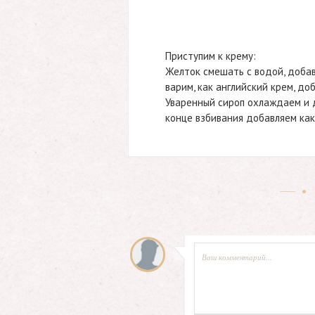
Приступим к крему:
Желток смешать с водой, добав
варим, как английский крем, до
Уваренный сироп охлаждаем и д
конце взбивания добавляем как