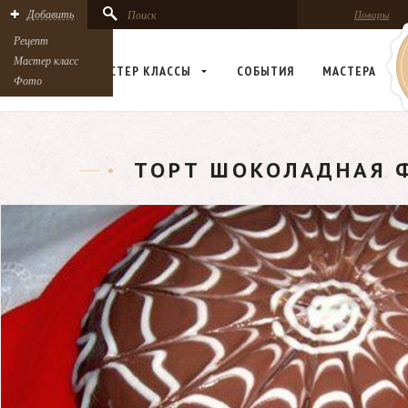
Добавить
Поиск
Повары
Рецепт
Мастер класс
РЕЦЕПТЫ
МАСТЕР КЛАСCЫ
СОБЫТИЯ
МАСТЕРА
Фото
ТОРТ ШОКОЛАДНАЯ 