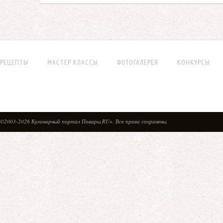
РЕЦЕПТЫ
МАСТЕР КЛАССЫ
ФОТОГАЛЕРЕЯ
КОНКУРСЫ
©2003-2026 Кулинарный портал Повары.RU». Все права сохранены.