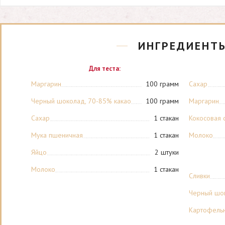
ИНГРЕДИЕНТ
Для теста:
Маргарин
100 грамм
Сахар
Черный шоколад, 70-85% какао
100 грамм
Маргарин
Сахар
1 стакан
Кокосовая 
Мука пшеничная
1 стакан
Молоко
Яйцо
2 штуки
Молоко
1 стакан
Сливки
Черный шок
Картофель