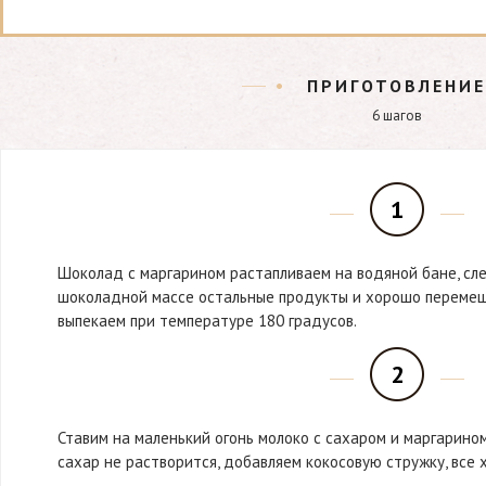
ПРИГОТОВЛЕНИЕ
6 шагов
1
Шоколад с маргарином растапливаем на водяной бане, сле
шоколадной массе остальные продукты и хорошо перемеш
выпекаем при температуре 180 градусов.
2
Ставим на маленький огонь молоко с сахаром и маргарином
сахар не растворится, добавляем кокосовую стружку, все