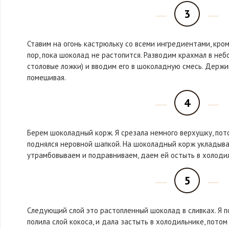
3
Ставим на огонь кастрюльку со всеми ингредиентами, кро
пор, пока шоколад не растопится. Разводим крахмал в неб
столовые ложки) и вводим его в шоколадную смесь. Держи
помешивая.
4
Берем шоколадный корж. Я срезала немного верхушку, пото
поднялся неровной шапкой. На шоколадный корж укладыва
утрамбовываем и подравниваем, даем ей остыть в холоди
5
Следующий слой это растопленный шоколад в сливках. Я по
полила слой кокоса, и дала застыть в холодильнике, потом