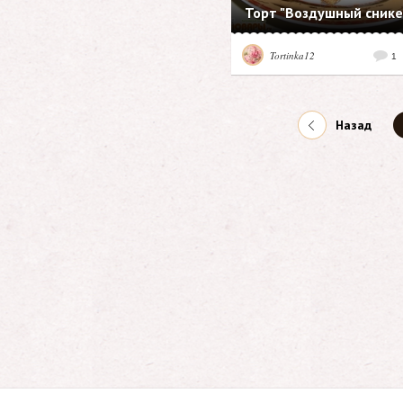
Торт "Воздушный снике
Tortinka12
1
Назад