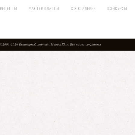
РЕЦЕПТЫ
МАСТЕР КЛАССЫ
ФОТОГАЛЕРЕЯ
КОНКУРСЫ
©2003-2026 Кулинарный портал Повары.RU». Все права сохранены.