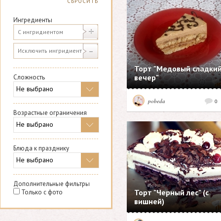
СБРОСИТЬ
Ингредиенты
Торт "Медовый сладки
вечер"
Сложность
pobeda
0
Возрастные ограничения
Блюда к празднику
Дополнительные фильтры
Торт "Черный лес" (с
Только с фото
вишней)