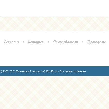
Рецепты
Конкурсы
Пользователи
Тортоделы
©2003-2026 Кулинарный портал «ПОВАРЫ.ru». Все права сохранены.