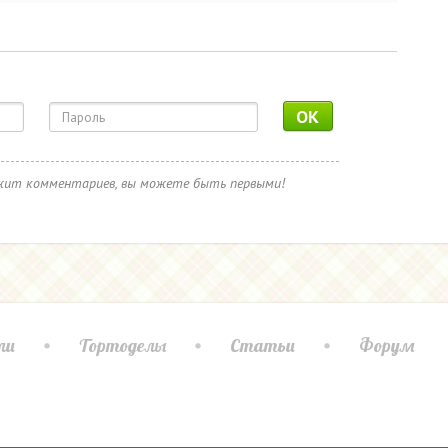
OK
ржит комментариев, вы можете быть первыми!
ли
Тортоделы
Статьи
Форум