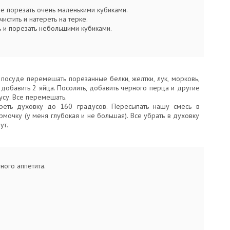
е порезать очень маленькими кубиками.
истить и натереть на терке.
ь и порезать небольшими кубиками.
 посуде перемешать порезанные белки, желтки, лук, морковь,
 добавить 2 яйца. Посолить, добавить черного перца и другие
усу. Все перемешать.
реть духовку до 160 градусов. Пересыпать нашу смесь в
мочку (у меня глубокая и не большая). Все убрать в духовку
ут.
тного аппетита.