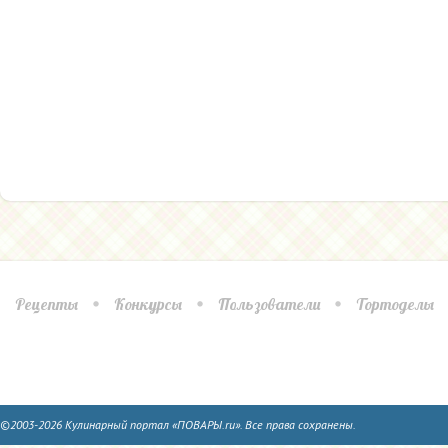
Рецепты
Конкурсы
Пользователи
Тортоделы
©2003-2026 Кулинарный портал «ПОВАРЫ.ru». Все права сохранены.