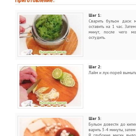
Приготовление:
Шаг 1:
Сварить бульон даси: 
оставить на 1 час. Зате
минут, после чего мо
остудить.
Шаг 2:
Лайм и лук-порей вымыть
Шаг 3:
Бульон довести до кипен
варить 3-4 минуты, затем
В глубокие миски выло