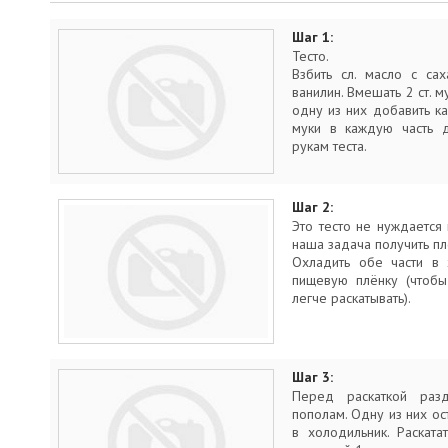
Шаг 1:
Тесто.
Взбить сл. масло с са
ванилин. Вмешать 2 ст. му
одну из них добавить к
муки в каждую часть 
рукам теста.
Шаг 2:
Это тесто не нуждается н
наша задача получить пл
Охладить обе части в 
пищевую плёнку (чтобы
легче раскатывать).
Шаг 3:
Перед раскаткой раз
пополам. Одну из них ост
в холодильник. Раската