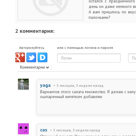
остался с праздничного
день он даже немного в
А вам пришлось по вкус
палочками?
2 комментария:
Авторизуйтесь
или с помощью логина и пароля
Комментарии
yaga
5 месяцев, 3 недели назад
Вариантов этого салата множество. Я делаю с капу
ошпаренный кипятком добавляю
cas
5 месяцев, 3 недели назад