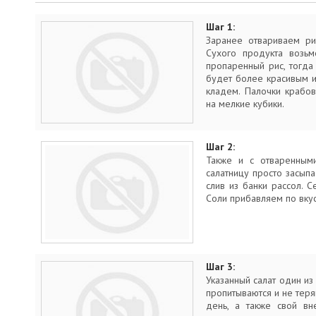
Шаг 1:
Заранее отвариваем ри
Сухого продукта возьм
пропаренный рис, тогда 
будет более красивым и
кладем. Палочки крабо
на мелкие кубики.
Шаг 2:
Также и с отваренными
салатницу просто засып
слив из банки рассол. 
Соли прибавляем по вкус
Шаг 3:
Указанный салат один из
пропитываются и не тер
день, а также свой вн