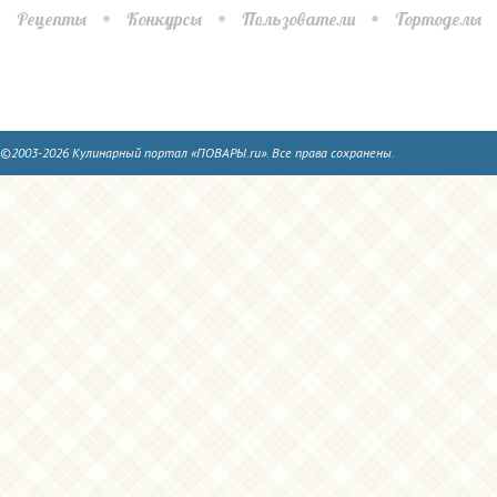
Рецепты
Конкурсы
Пользователи
Тортоделы
©2003-2026 Кулинарный портал «ПОВАРЫ.ru». Все права сохранены.