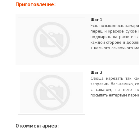
Приготовление:
Шаг 1:
Есть возможность замарин
перец и красное сухое 
поджарить на растител
каждой стороне и добави
+ немного сливочного ма
Шаг 2:
Овоща нарезать так как
заправить бальзамико, 
с салатом, на него п
посыпать натертым парм
0 комментариев: