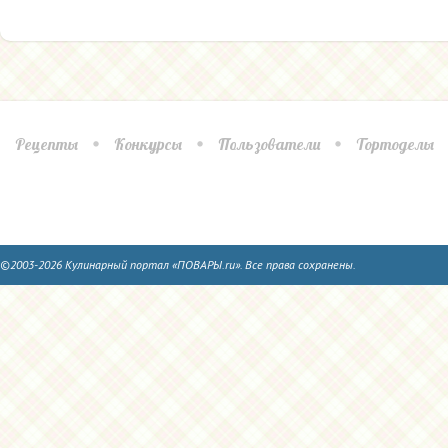
Рецепты
Конкурсы
Пользователи
Тортоделы
©2003-2026 Кулинарный портал «ПОВАРЫ.ru». Все права сохранены.