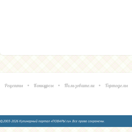
Рецепты
Конкурсы
Пользователи
Тортоделы
©2003-2026 Кулинарный портал «ПОВАРЫ.ru». Все права сохранены.