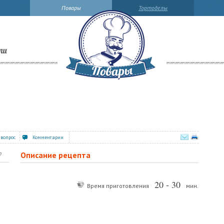
Повары
Тортоделы
ли
 вопрос
Комментарии
Описание рецепта
?
20 - 30
Время приготовления
мин.