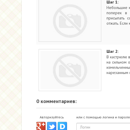
Шаг 1:
Небольшие к
поперек в 
присыпать с
отжать. Если
Шаг 2:
В кастрюлю в
на сильном о
измельченны
нарезанным 
0 комментариев:
Авторизуйтесь
или с помощью логина и пароля