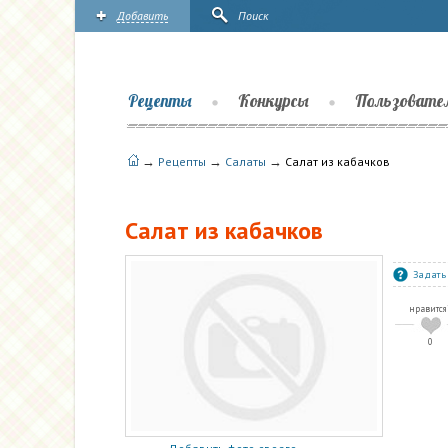
Добавить
Поиск
Рецепты
Конкурсы
Пользовате
→
→
→
Рецепты
Салаты
Салат из кабачков
Салат из кабачков
Задать
нравится
0