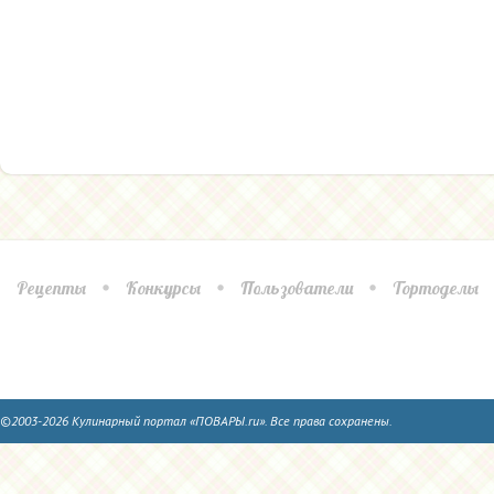
Рецепты
Конкурсы
Пользователи
Тортоделы
©2003-2026 Кулинарный портал «ПОВАРЫ.ru». Все права сохранены.