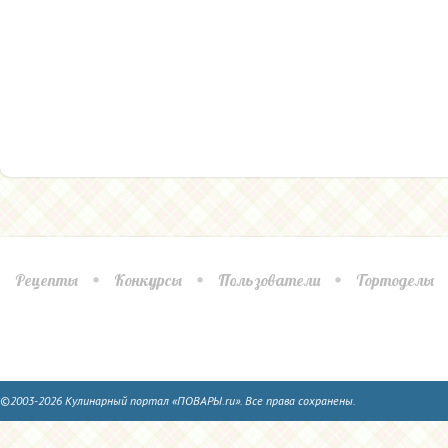
Рецепты
Конкурсы
Пользователи
Тортоделы
©2003-2026 Кулинарный портал «ПОВАРЫ.ru». Все права сохранены.