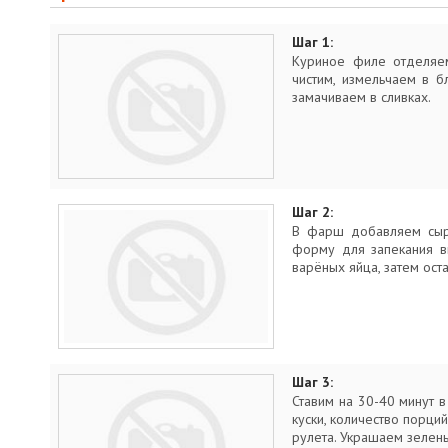
Шаг 1:
Куриное филе отделяем
чистим, измельчаем в б
замачиваем в сливках.
Шаг 2:
В фарш добавляем сыры
форму для запекания в
варёных яйца, затем ос
Шаг 3:
Ставим на 30-40 минут в
куски, количество порци
рулета. Украшаем зелень