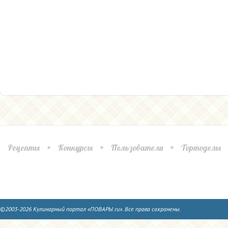
Рецепты
Конкурсы
Пользователи
Тортоделы
©2003-2026 Кулинарный портал «ПОВАРЫ.ru». Все права сохранены.