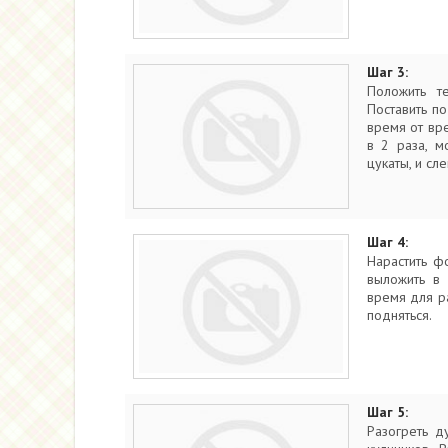
Шаг 3:
Положить т
Поставить по
время от вр
в 2 раза, м
цукаты, и сле
Шаг 4:
Нарастить ф
выложить в 
время для ра
подняться.
Шаг 5:
Разогреть д