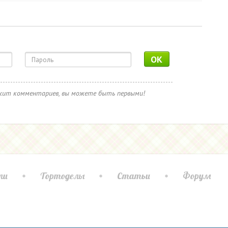
OK
ржит комментариев, вы можете быть первыми!
ли
Тортоделы
Статьи
Форум