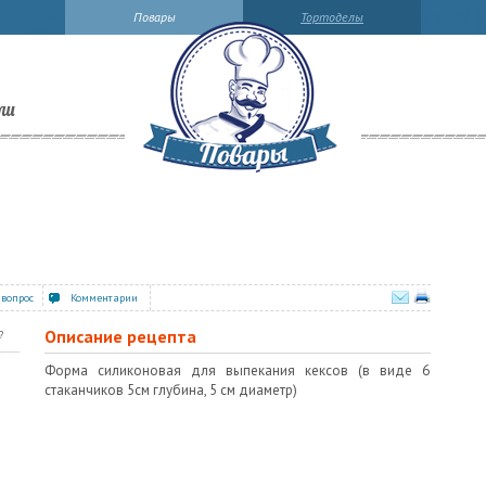
Повары
Тортоделы
ли
 вопрос
Комментарии
Описание рецепта
?
Форма силиконовая для выпекания кексов (в виде 6
стаканчиков 5см глубина, 5 см диаметр)