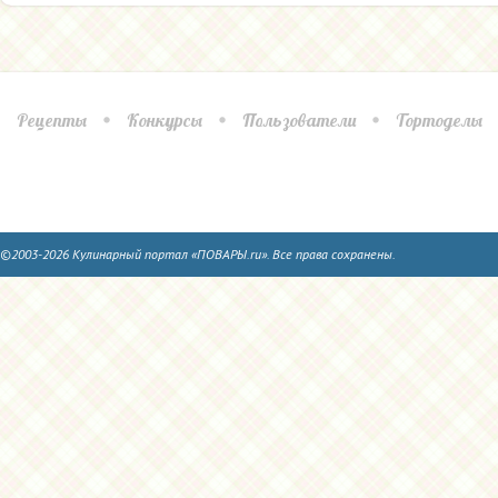
Рецепты
Конкурсы
Пользователи
Тортоделы
©2003-2026 Кулинарный портал «ПОВАРЫ.ru». Все права сохранены.