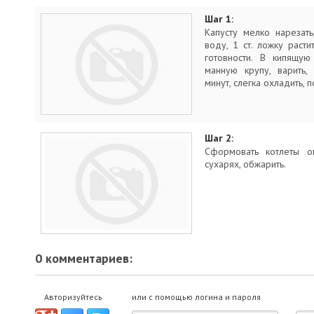
Шаг 1:
Капусту мелко нарезать
воду, 1 ст. ложку раст
готовности. В кипящую
манную крупу, варить,
минут, слегка охладить, 
Шаг 2:
Сформовать котлеты о
сухарях, обжарить.
0 комментариев:
Авторизуйтесь
или с помощью логина и пароля