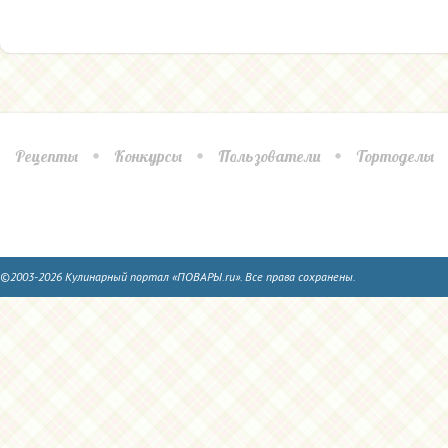
Рецепты
Конкурсы
Пользователи
Тортоделы
©2003-2026 Кулинарный портал «ПОВАРЫ.ru». Все права сохранены.