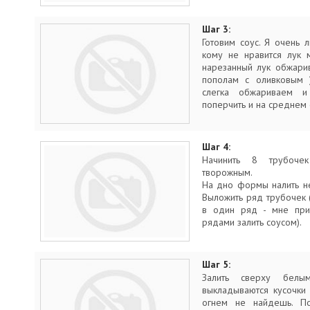
Шаг 3:
Готовим соус. Я очень 
кому не нравится лук 
нарезанный лук обжари
пополам с оливковым )
слегка обжариваем и
поперчить и на среднем 
Шаг 4:
Начинить 8 трубоче
творожным.
На дно формы налить не
Выложить ряд трубочек 
в один ряд - мне при
рядами залить соусом).
Шаг 5:
Залить сверху белы
выкладываются кусочки
огнем не найдешь. П