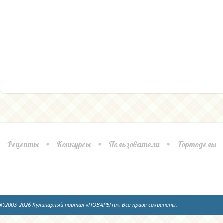
Рецепты
Конкурсы
Пользователи
Тортоделы
©2003-2026 Кулинарный портал «ПОВАРЫ.ru». Все права сохранены.