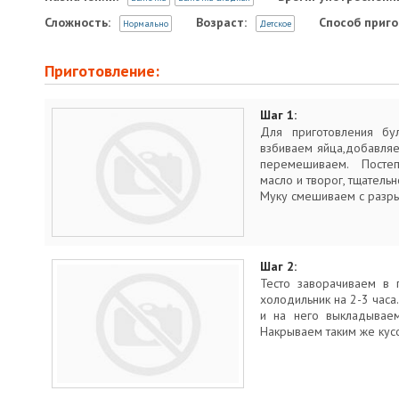
Сложность:
Возраст:
Способ приго
Нормально
Детское
Приготовление:
Шаг 1:
Для приготовления бул
взбиваем яйца,добавляе
перемешиваем. Посте
масло и творог, тщател
Муку смешиваем с разры
Шаг 2:
Тесто заворачиваем в 
холодильник на 2-3 часа
и на него выкладываем
Накрываем таким же кусо