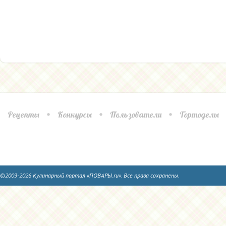
Рецепты
Конкурсы
Пользователи
Тортоделы
©2003-2026 Кулинарный портал «ПОВАРЫ.ru». Все права сохранены.