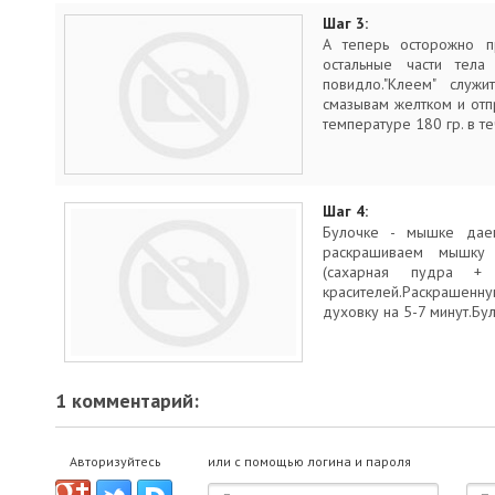
Шаг 3:
А теперь осторожно 
остальные части тела
повидло."Клеем" служ
смазывам желтком и отп
температуре 180 гр. в т
Шаг 4:
Булочке - мышке даем
раскрашиваем мышку
(сахарная пудра +
красителей.Раскрашенн
духовку на 5-7 минут.Бул
1 комментарий:
Авторизуйтесь
или с помощью логина и пароля