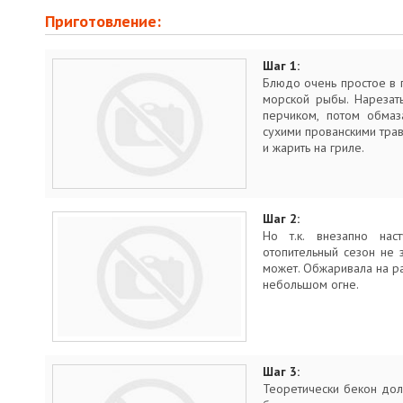
Приготовление:
Шаг 1:
Блюдо очень простое в 
морской рыбы. Нарезать
перчиком, потом обмаза
сухими прованскими трав
и жарить на гриле.
Шаг 2:
Но т.к. внезапно нас
отопительный сезон не 
может. Обжаривала на р
небольшом огне.
Шаг 3:
Теоретически бекон дол