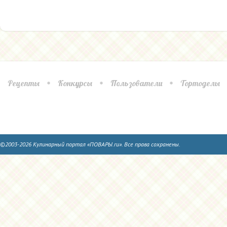
Рецепты
Конкурсы
Пользователи
Тортоделы
©2003-2026 Кулинарный портал «ПОВАРЫ.ru». Все права сохранены.