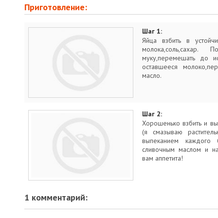
Приготовление:
Шаг 1:
Яйца взбить в устойчи
молока,соль,сахар.
муку,перемешать до ис
оставшееся молоко,пер
масло.
Шаг 2:
Хорошенько взбить и вы
(я смазываю растител
выпеканием каждого б
сливочным маслом и на
вам аппетита!
1 комментарий: