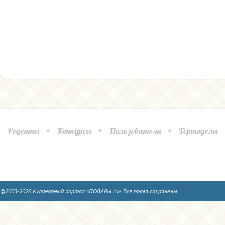
Рецепты
Конкурсы
Пользователи
Тортоделы
©2003-2026 Кулинарный портал «ПОВАРЫ.ru». Все права сохранены.