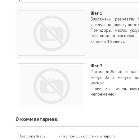
Шаг 1:
Баклажаны разрезать 
каждую половинку порез
Помидоры, масло, уксу
вскипятить в кастрюле
кипения 15 минут.
Шаг 2:
Потом добавить в каст
минут. За 2 минуты до
чеснок.
Получается очень вкус
непременно!
0 комментариев:
Авторизуйтесь
или с помощью логина и пароля