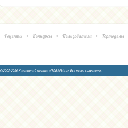
Рецепты
Конкурсы
Пользователи
Тортоделы
©2003-2026 Кулинарный портал «ПОВАРЫ.ru». Все права сохранены.