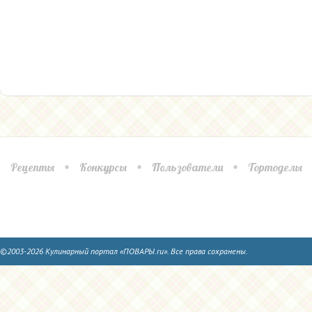
Рецепты
Конкурсы
Пользователи
Тортоделы
©2003-2026 Кулинарный портал «ПОВАРЫ.ru». Все права сохранены.