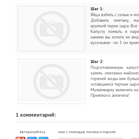
Шаг 1:
Яйца взбить с солью и 
Добавить сметану, ма
крупной терке сыра. Вс
Капусту помыть и наре
какими вы хотите их вид
кусочками - по 3 см при
Шаг 2:
Подготовленную капуст
залить сметанно-майоне
горячей воды или бульо
оставшимся тертым сыро
Мультиварку включить на
Приятного аппетита!
1 комментарий:
Авторизуйтесь
или с помощью логина и пароля