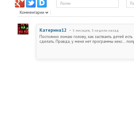
Комментарии
Катерина12
5 месяцев, 3 недели назад
Постоянно ломаю голову, как застваить детей ест
сделать. Правда, у меня нет программы кекс... поп