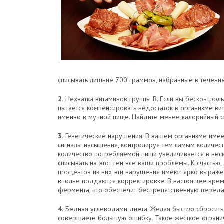
списывать лишние 700 граммов, набранные в течение
2.
Нехватка витаминов группы В. Если вы бесконтроль
пытается компенсировать недостаток в организме ви
именно в мучной пище. Найдите менее калорийный с
3.
Генетические нарушения. В вашем организме имеет
сигналы насыщения, контролируя тем самым количест
количество потребляемой пищи увеличивается в неск
списывать на этот ген все ваши проблемы. К счастью,
процентов из них эти нарушения имеют ярко выражен
вполне поддаются корректировке. В настоящее врем
фермента, что обеспечит беспрепятственную переда
4.
Бедная углеводами диета. Желая быстро сбросить
совершаете большую ошибку. Такое жесткое огранич