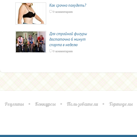
Как срочно похудеть?
0 комментариев
Для стройной фигуры
достаточно 6 минут
спорта в неделю
0 комментариев
Рецепты
Конкурсы
Пользователи
Тортоделы