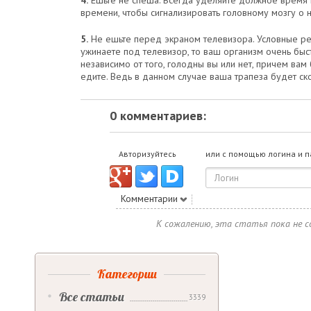
4.
Ешьте не спеша. Всегда уделяйте должное время п
времени, чтобы сигнализировать головному мозгу о 
5.
Не ешьте перед экраном телевизора. Условные реф
ужинаете под телевизор, то ваш организм очень бы
независимо от того, голодны вы или нет, причем вам
едите. Ведь в данном случае ваша трапеза будет ско
0 комментариев:
Авторизуйтесь
или с помощью логина и 
Комментарии
К сожалению, эта статья пока не 
Категории
Все статьи
3339