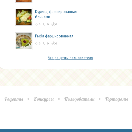
Курица, фаршированная
блинами
0
0
0
Рыба фаршированная
0
0
0
Все рецепты пользователя
Рецепты
Конкурсы
Пользователи
Тортоделы