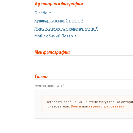
Кулинарная биография
О себе
Кулинария в моей жизни
Мои любимые кулинарные книги
Мой любимый Повар
Мои фотографии
Стена
Комментарии гостей
Оставлять сообщения на стене могут только автор
пользователи.
Войти
или
зарегистрироваться
.