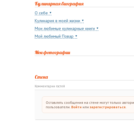
Кулинарная биография
О себе
Кулинария в моей жизни
Мои любимые кулинарные книги
Мой любимый Повар
Мои фотографии
Стена
Комментарии гостей
Оставлять сообщения на стене могут только автор
пользователи.
Войти
или
зарегистрироваться
.