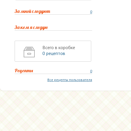
За мной следуют
0
За кем я следую
Всего в коробке
0 рецептов
Рецепты
0
Все рецепты пользователя