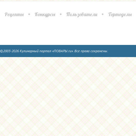
Рецепты
Конкурсы
Пользователи
Тортоделы
©2003-2026 Кулинарный портал «ПОВАРЫ.ru». Все права сохранены.