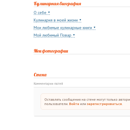
Кулинарная биография
О себе
Кулинария в моей жизни
Мои любимые кулинарные книги
Мой любимый Повар
Мои фотографии
Стена
Комментарии гостей
Оставлять сообщения на стене могут только автор
пользователи.
Войти
или
зарегистрироваться
.