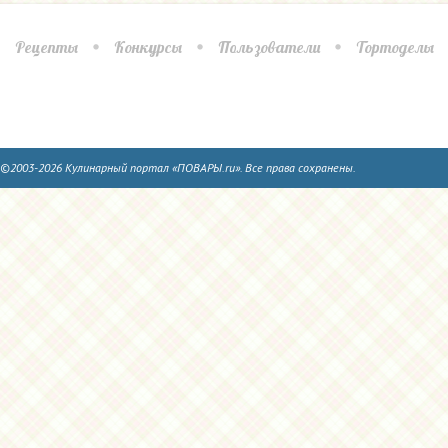
Рецепты
Конкурсы
Пользователи
Тортоделы
©2003-2026 Кулинарный портал «ПОВАРЫ.ru». Все права сохранены.