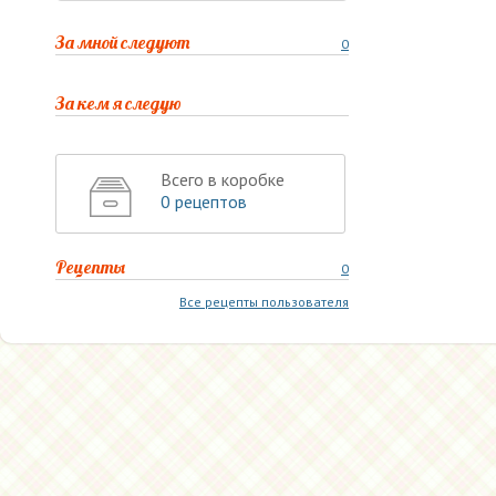
За мной следуют
0
За кем я следую
Всего в коробке
0 рецептов
Рецепты
0
Все рецепты пользователя