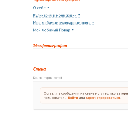
О себе
Кулинария в моей жизни
Мои любимые кулинарные книги
Мой любимый Повар
Мои фотографии
Стена
Комментарии гостей
Оставлять сообщения на стене могут только автор
пользователи.
Войти
или
зарегистрироваться
.