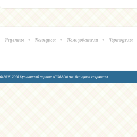
Рецепты
Конкурсы
Пользователи
Тортоделы
©2003-2026 Кулинарный портал «ПОВАРЫ.ru». Все права сохранены.