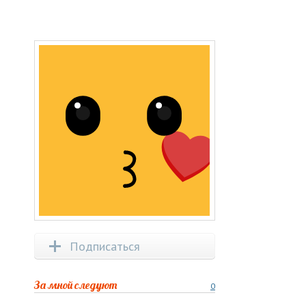
Подписаться
За мной следуют
0