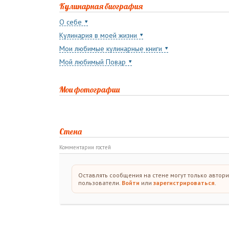
Кулинарная биография
О себе
Кулинария в моей жизни
Мои любимые кулинарные книги
Мой любимый Повар
Мои фотографии
Стена
Комментарии гостей
Оставлять сообщения на стене могут только автор
пользователи.
Войти
или
зарегистрироваться
.