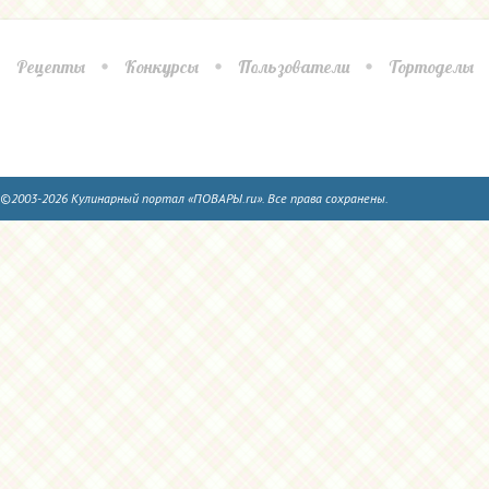
Рецепты
Конкурсы
Пользователи
Тортоделы
©2003-2026 Кулинарный портал «ПОВАРЫ.ru». Все права сохранены.