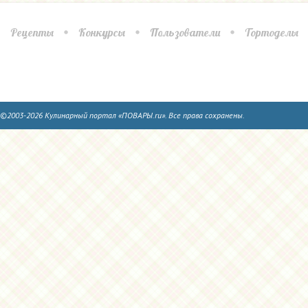
Рецепты
Конкурсы
Пользователи
Тортоделы
©2003-2026 Кулинарный портал «ПОВАРЫ.ru». Все права сохранены.