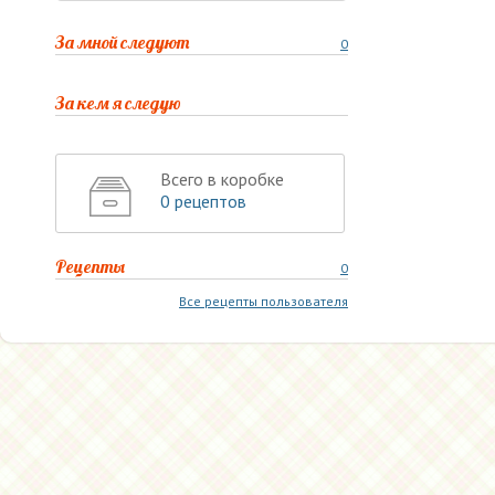
За мной следуют
0
За кем я следую
Всего в коробке
0 рецептов
Рецепты
0
Все рецепты пользователя