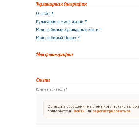
Кулинарная биография
О себе
Кулинария в моей жизни
Мои любимые кулинарные книги
Мой любимый Повар
Мои фотографии
Стена
Комментарии гостей
Оставлять сообщения на стене могут только автор
пользователи.
Войти
или
зарегистрироваться
.