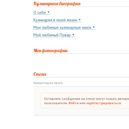
Кулинарная биография
О себе
Кулинария в моей жизни
Мои любимые кулинарные книги
Мой любимый Повар
Мои фотографии
Стена
Комментарии гостей
Оставлять сообщения на стене могут только автор
пользователи.
Войти
или
зарегистрироваться
.