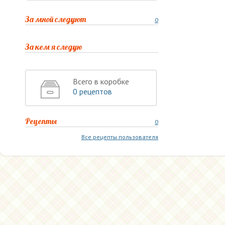
За мной следуют
0
За кем я следую
Всего в коробке
0 рецептов
Рецепты
0
Все рецепты пользователя