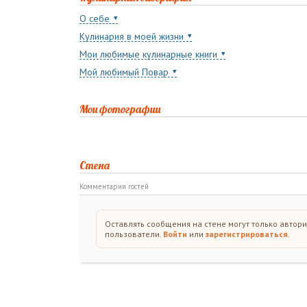
О себе
Кулинария в моей жизни
Мои любимые кулинарные книги
Мой любимый Повар
Мои фотографии
Стена
Комментарии гостей
Оставлять сообщения на стене могут только автор
пользователи.
Войти
или
зарегистрироваться
.