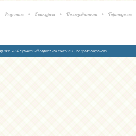
Рецепты
Конкурсы
Пользователи
Тортоделы
©2003-2026 Кулинарный портал «ПОВАРЫ.ru». Все права сохранены.