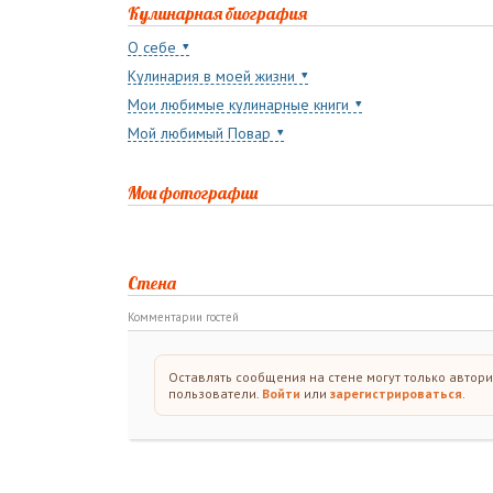
Кулинарная биография
О себе
Кулинария в моей жизни
Мои любимые кулинарные книги
Мой любимый Повар
Мои фотографии
Стена
Комментарии гостей
Оставлять сообщения на стене могут только автор
пользователи.
Войти
или
зарегистрироваться
.