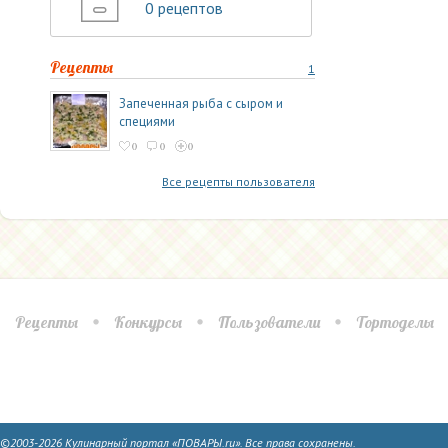
0 рецептов
Рецепты
1
Запеченная рыба с сыром и
специями
0
0
0
Все рецепты пользователя
Рецепты
Конкурсы
Пользователи
Тортоделы
©2003-2026 Кулинарный портал «ПОВАРЫ.ru». Все права сохранены.