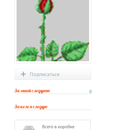
Подписаться
За мной следуют
0
За кем я следую
Всего в коробке