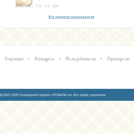
0
0
0
Все рецепты пользователя
Рецепты
Конкурсы
Пользователи
Тортоделы
©2003-2026 Кулинарный портал «ПОВАРЫ.ru». Все права сохранены.