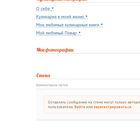
О себе
Кулинария в моей жизни
Мои любимые кулинарные книги
Мой любимый Повар
Мои фотографии
Стена
Комментарии гостей
Оставлять сообщения на стене могут только автор
пользователи.
Войти
или
зарегистрироваться
.