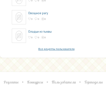
0
0
0
Овощное рагу
0
0
0
Оладьи из тыквы
0
0
0
Все рецепты пользователя
Рецепты
Конкурсы
Пользователи
Тортоделы