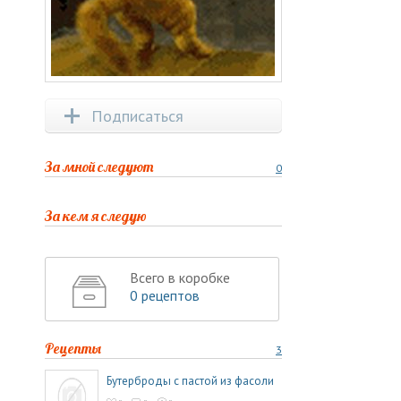
Подписаться
За мной следуют
0
За кем я следую
Всего в коробке
0 рецептов
Рецепты
3
Бутерброды с пастой из фасоли