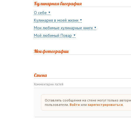
Кулинарная биография
О себе
Кулинария в моей жизни
Мои любимые кулинарные книги
Мой любимый Повар
Мои фотографии
Стена
Комментарии гостей
Оставлять сообщения на стене могут только автор
пользователи.
Войти
или
зарегистрироваться
.